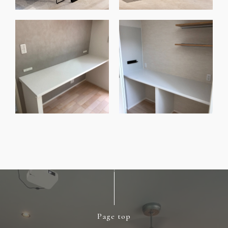
Page top